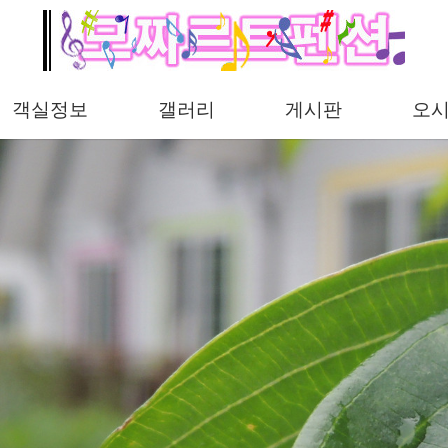
객실정보
갤러리
게시판
오