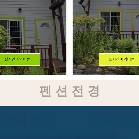
실시간예약버튼
실시간예약버튼
펜 션 전 경