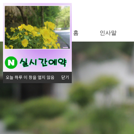
홈
인사말
오늘 하루 이 창을 열지 않음
닫기