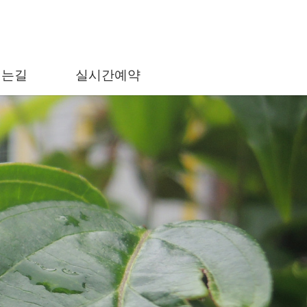
시는길
실시간예약